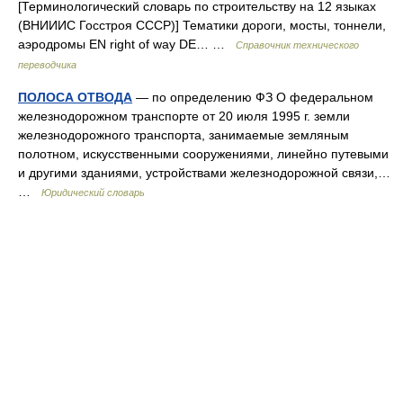
[Терминологический словарь по строительству на 12 языках
(ВНИИИС Госстроя СССР)] Тематики дороги, мосты, тоннели,
аэродромы EN right of way DE… …
Справочник технического
переводчика
ПОЛОСА ОТВОДА
— по определению ФЗ О федеральном
железнодорожном транспорте от 20 июля 1995 г. земли
железнодорожного транспорта, занимаемые земляным
полотном, искусственными сооружениями, линейно путевыми
и другими зданиями, устройствами железнодорожной связи,…
…
Юридический словарь