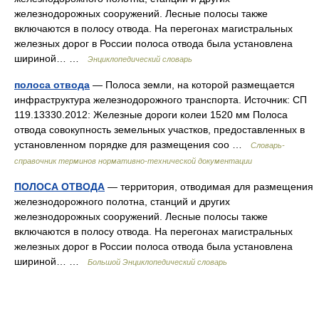
железнодорожных сооружений. Лесные полосы также
включаются в полосу отвода. На перегонах магистральных
железных дорог в России полоса отвода была установлена
шириной… …
Энциклопедический словарь
полоса отвода
— Полоса земли, на которой размещается
инфраструктура железнодорожного транспорта. Источник: СП
119.13330.2012: Железные дороги колеи 1520 мм Полоса
отвода совокупность земельных участков, предоставленных в
установленном порядке для размещения соо …
Словарь-
справочник терминов нормативно-технической документации
ПОЛОСА ОТВОДА
— территория, отводимая для размещения
железнодорожного полотна, станций и других
железнодорожных сооружений. Лесные полосы также
включаются в полосу отвода. На перегонах магистральных
железных дорог в России полоса отвода была установлена
шириной… …
Большой Энциклопедический словарь