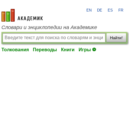
EN
DE
ES
FR
academic.ru
Словари и энциклопедии на Академике
Найти!
Толкования
Переводы
Книги
Игры ⚽